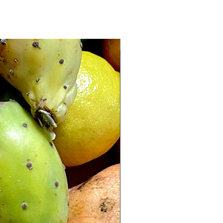
nowość