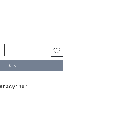
Kup
ntacyjne: