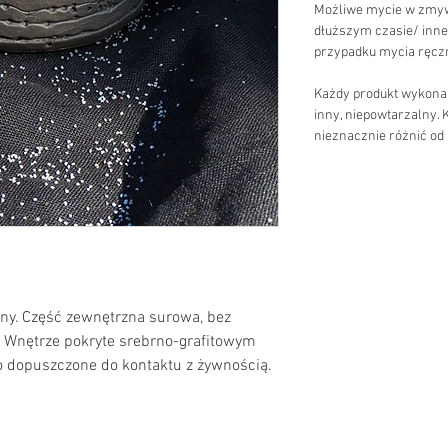
Możliwe mycie w zmyw
dłuższym czasie/ inne 
przypadku mycia ręcz
Każdy produkt wykonany
inny, niepowtarzalny. 
nieznacznie różnić od
iny. Część zewnętrzna surowa, bez
. Wnętrze pokryte srebrno-grafitowym
 dopuszczone do kontaktu z żywnością.