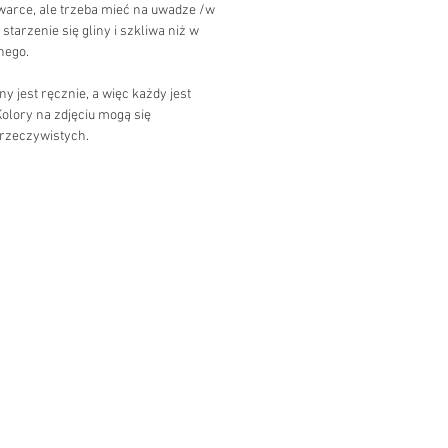
arce, ale trzeba mieć na uwadze /w
starzenie się gliny i szkliwa niż w
nego.
 jest ręcznie, a więc każdy jest
Kolory na zdjęciu mogą się
 rzeczywistych.