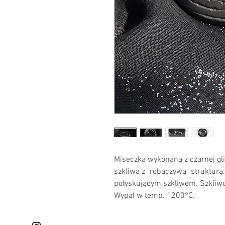
Miseczka wykonana z czarnej gl
szkliwa z "robaczywą" strukturą
połyskującym szkliwem. Szkliwo
Wypał w temp. 1200°C.