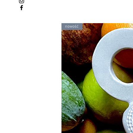
nowość