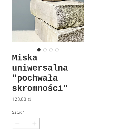
Miska
uniwersalna
"pochwała
skromności"
Cena
120,00 zł
Sztuk
*