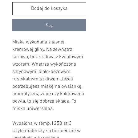
Dodaj do koszyka
Kup
Miska wykonana z jasnej,
kremowej gliny. Na zewnątrz
surowa, bez szkliwa z kwiatowym
wzorem. Wnętrze wykończone
satynowym, biało-beżowym,
rustykalnym szkliwem.Jeżeli
potrzebujesz miskę na owsiankę,
aromatyczną zupę czy kolorowego
bowla, to się dobrze składa. To
miska uniwersalna.
Wypalona w temp.1250 st.C
Użyte materiały są bezpieczne w