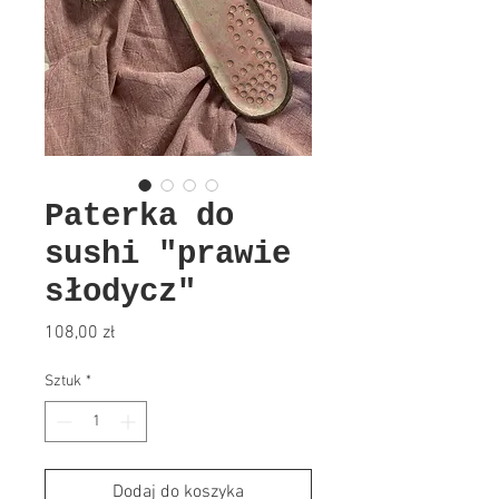
Paterka do
sushi "prawie
słodycz"
Cena
108,00 zł
Sztuk
*
Dodaj do koszyka