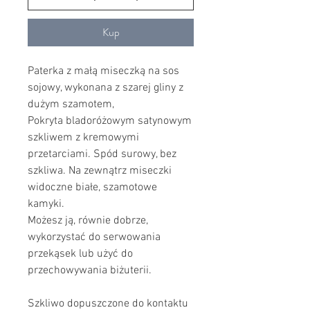
Kup
Paterka z małą miseczką na sos
sojowy, wykonana z szarej gliny z
dużym szamotem,
Pokryta bladoróżowym satynowym
szkliwem z kremowymi
przetarciami. Spód surowy, bez
szkliwa. Na zewnątrz miseczki
widoczne białe, szamotowe
kamyki.
Możesz ją, równie dobrze,
wykorzystać do serwowania
przekąsek lub użyć do
przechowywania biżuterii.
Szkliwo dopuszczone do kontaktu