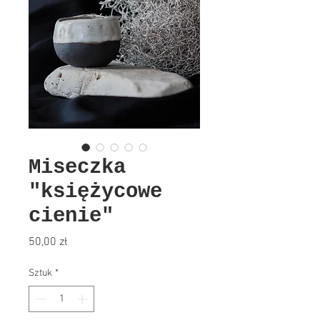
Miseczka
"księżycowe
cienie"
Cena
50,00 zł
Sztuk
*