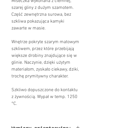
Miseczka wykonana z ciemnej,
szarej gliny z dużym szamotem.
Część zewnętrzna surowa, bez
szkliwa pokazująca kamyki
zawarte w masie.
Wnętrze pokryte szarym matowym
szkliwem, przez które przebijają
większe drobiny znajdujące się w
glinie. Naczynie, dzięki użytym
materiałom, zyskało ciekawy, dziki,
trochę prymitywny charakter.
Szkliwo dopuszczone do kontaktu
z żywnością. Wypał w temp. 1250
°C.