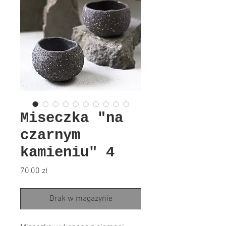
Miseczka "na
czarnym
kamieniu" 4
Cena
70,00 zł
Brak w magazynie