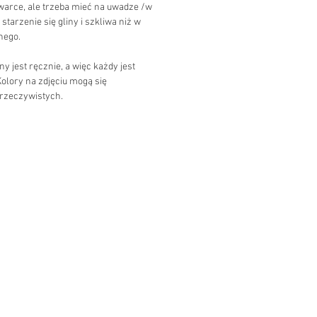
arce, ale trzeba mieć na uwadze /w
starzenie się gliny i szkliwa niż w
nego.
 jest ręcznie, a więc każdy jest
Kolory na zdjęciu mogą się
 rzeczywistych.