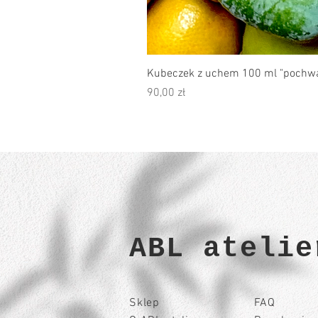
Kubeczek z uchem 100 ml "pochwa
Cena
90,00 zł
ABL atelie
Sklep
FAQ