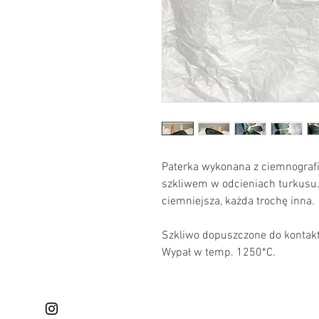
Paterka wykonana z ciemnografi
szkliwem w odcieniach turkusu.
ciemniejsza, każda trochę inna.
Szkliwo dopuszczone do kontakt
Wypał w temp. 1250*C.