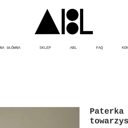
NA GŁÓWNA
SKLEP
ABL
FAQ
KO
Paterka
towarzy