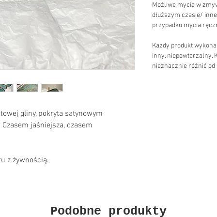
Możliwe mycie w zmyw
dłuższym czasie/ inne 
przypadku mycia ręcz
Każdy produkt wykonany
inny, niepowtarzalny. 
nieznacznie różnić od
towej gliny, pokryta satynowym
 Czasem jaśniejsza, czasem
u z żywnością.
Podobne produkty