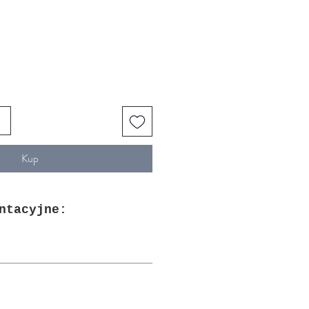
Kup
ntacyjne: